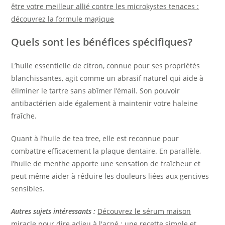
être votre meilleur allié contre les microkystes tenaces :
découvrez la formule magique
Quels sont les bénéfices spécifiques?
L’huile essentielle de citron, connue pour ses propriétés
blanchissantes, agit comme un abrasif naturel qui aide à
éliminer le tartre sans abîmer l’émail. Son pouvoir
antibactérien aide également à maintenir votre haleine
fraîche.
Quant à l’huile de tea tree, elle est reconnue pour
combattre efficacement la plaque dentaire. En parallèle,
l’huile de menthe apporte une sensation de fraîcheur et
peut même aider à réduire les douleurs liées aux gencives
sensibles.
Autres sujets intéressants :
Découvrez le sérum maison
miracle pour dire adieu à l'acné : une recette simple et