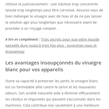
Utilisez-le judicieusement : une solution trop concentrée
laissée trop longtemps peut être corrosive. Assurez-vous de
bien mélanger le vinaigre avec de l’eau et de ne pas laisser
la solution agir plus longtemps que nécessaire avant de
procéder à un rinçage complet.
A lire en complément :
Trois secrets pour que votre liquide
vaisselle dure jusqu'à trois fois plus : surprenez-vous et
économisez
Les avantages insoupçonnés du vinaigre
blanc pour vos appareils
Outre sa capacité à préserver les joints, le vinaigre blanc
est un formidable allié contre le tartre et les mauvaises
odeurs. Son acidité naturelle aide à éliminer efficacement
les résidus et impuretés qui peuvent s’accumuler dans les
machines. Cela contribue non seulement à une meilleure