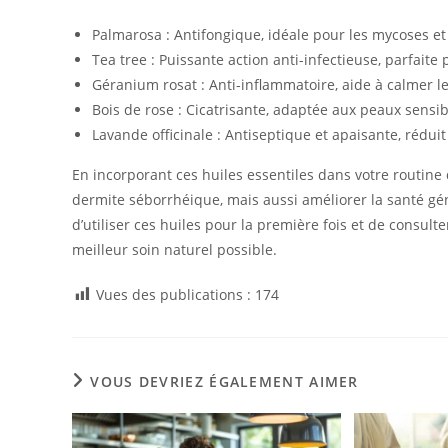
Palmarosa : Antifongique, idéale pour les mycoses et
Tea tree : Puissante action anti-infectieuse, parfaite 
Géranium rosat : Anti-inflammatoire, aide à calmer le
Bois de rose : Cicatrisante, adaptée aux peaux sensi
Lavande officinale : Antiseptique et apaisante, réduit l
En incorporant ces huiles essentiles dans votre routin
dermite séborrhéique, mais aussi améliorer la santé gén
d’utiliser ces huiles pour la première fois et de consul
meilleur soin naturel possible.
Vues des publications :
174
VOUS DEVRIEZ ÉGALEMENT AIMER