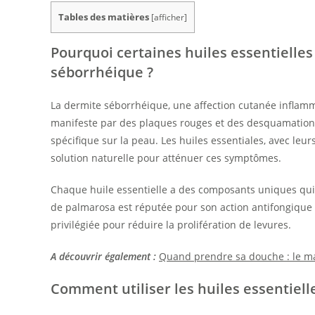
Tables des matières
[
afficher
]
Pourquoi certaines huiles essentielles 
séborrhéique ?
La dermite séborrhéique, une affection cutanée inflamm
manifeste par des plaques rouges et des desquamations,
spécifique sur la peau. Les huiles essentiales, avec leu
solution naturelle pour atténuer ces symptômes.
Chaque huile essentielle a des composants uniques qui c
de palmarosa est réputée pour son action antifongique p
privilégiée pour réduire la prolifération de levures.
A découvrir également :
Quand prendre sa douche : le mat
Comment utiliser les huiles essentiel