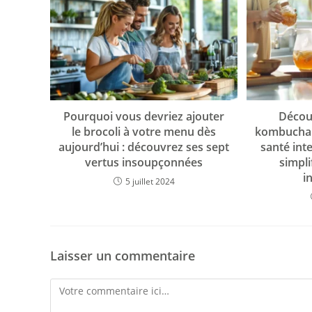
Pourquoi vous devriez ajouter
Décou
le brocoli à votre menu dès
kombucha p
aujourd’hui : découvrez ses sept
santé int
vertus insoupçonnées
simpli
i
5 juillet 2024
Laisser un commentaire