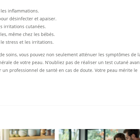
 les inflammations.
pour désinfecter et apaiser.
s irritations cutanées.
bles, même chez les bébés.
e stress et les irritations.
e de soins, vous pouvez non seulement atténuer les symptômes de l
érale de votre peau. N’oubliez pas de réaliser un test cutané avan
ter un professionnel de santé en cas de doute. Votre peau mérite le