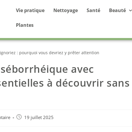
Vie pratique
Nettoyage
Santé
Beauté
Plantes
gnoriez : pourquoi vous devriez y prêter attention
 séborrhéique avec
ssentielles à découvrir sans
taire
19 juillet 2025