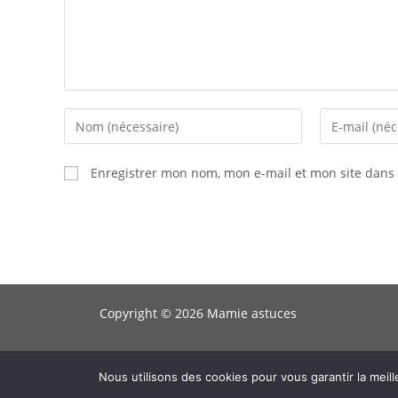
Enregistrer mon nom, mon e-mail et mon site dans
Copyright © 2026 Mamie astuces
Suggestions de lecture :
Comment obtenir un bronzage parfait toute 
Nous utilisons des cookies pour vous garantir la meill