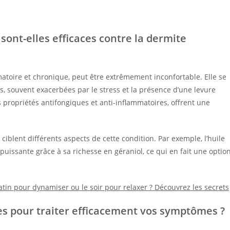
sont-elles efficaces contre la dermite
atoire et chronique, peut être extrêmement inconfortable. Elle se
 souvent exacerbées par le stress et la présence d’une levure
rs propriétés antifongiques et anti-inflammatoires, offrent une
iblent différents aspects de cette condition. Par exemple, l’huile
uissante grâce à sa richesse en géraniol, ce qui en fait une optio
in pour dynamiser ou le soir pour relaxer ? Découvrez les secrets
les pour traiter efficacement vos symptômes ?