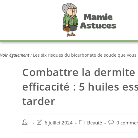
Voir également :
Les six risques du bicarbonate de soude que vous i
Combattre la dermite
efficacité : 5 huiles e
tarder
6 juillet 2024
Beauté
0 commen