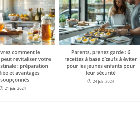
vrez comment le
Parents, prenez garde : 6
eut revitaliser votre
recettes à base d’œufs à éviter
estinale : préparation
pour les jeunes enfants pour
fiée et avantages
leur sécurité
nsoupçonnés
24 juin 2024
21 juin 2024