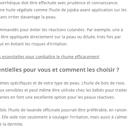
séborrhéique doit être effectuée avec prudence et connaissance.
une huile végétale comme l’huile de jojoba avant application sur les
ans irriter davantage la peau.
commandés pour éviter les réactions cutanées. Par exemple, une à
être appliquée directement sur la peau ou diluée, trois fois par
 en évitant les risques d’irritation.
es essentielles pour combattre le rhume efficacement
entielles pour vous et comment les choisir ?
mes spécifiques et de votre type de peau. L’huile de bois de rose,
x sensibles et peut même être utilisée chez les bébés pour traite
santes en font une excellente option pour les peaux réactives.
, l’huile de lavande officinale pourrait être préférable, en raison
 Elle aide non seulement à soulager l’irritation, mais aussi à calme
e la dermite.