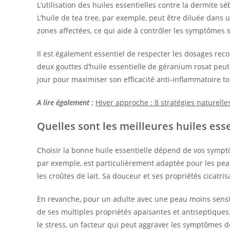
L’utilisation des huiles essentielles contre la dermite 
L’huile de tea tree, par exemple, peut être diluée dans 
zones affectées, ce qui aide à contrôler les symptômes s
Il est également essentiel de respecter les dosages re
deux gouttes d’huile essentielle de géranium rosat peut 
jour pour maximiser son efficacité anti-inflammatoire tout
A lire également :
Hiver approche : 8 stratégies naturell
Quelles sont les meilleures huiles ess
Choisir la bonne huile essentielle dépend de vos symptô
par exemple, est particulièrement adaptée pour les peau
les croûtes de lait. Sa douceur et ses propriétés cicatri
En revanche, pour un adulte avec une peau moins sensible
de ses multiples propriétés apaisantes et antiseptiques.
le stress, un facteur qui peut aggraver les symptômes d