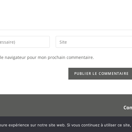
 le navigateur pour mon prochain commentaire.
Con
l'année : découvrez cette méthode naturelle étonnante
eure expérience sur notre site web. Si vous continuez à utiliser ce sit